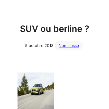
Aller
au
contenu
SUV ou berline ?
5 octobre 2018
Non classé