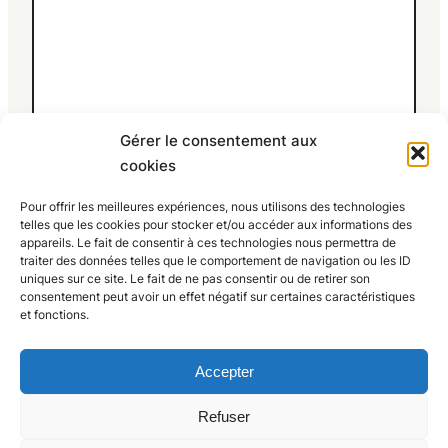
Gérer le consentement aux
cookies
Nom
*
E-mail
*
Site web
Pour offrir les meilleures expériences, nous utilisons des technologies
telles que les cookies pour stocker et/ou accéder aux informations des
appareils. Le fait de consentir à ces technologies nous permettra de
traiter des données telles que le comportement de navigation ou les ID
Enregistrer mon nom, mon e-mail et mon site
uniques sur ce site. Le fait de ne pas consentir ou de retirer son
consentement peut avoir un effet négatif sur certaines caractéristiques
dans le navigateur pour mon prochain
et fonctions.
commentaire.
Accepter
Refuser