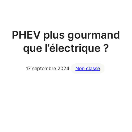
Aller
au
contenu
PHEV plus gourmand
que l’électrique ?
17 septembre 2024
Non classé