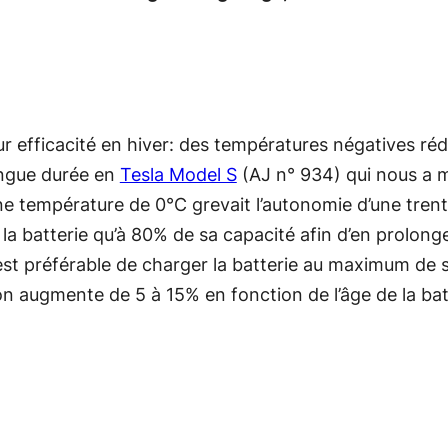
eur efficacité en hiver: des températures négatives 
longue durée en
Tesla Model S
(AJ n° 934) qui nous a me
e température de 0°C grevait l’autonomie d’une trent
batterie qu’à 80% de sa capacité afin d’en prolonger 
il est préférable de charger la batterie au maximum d
on augmente de 5 à 15% en fonction de l’âge de la bat