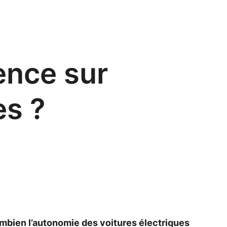
dence sur
es ?
ombien l’autonomie des voitures électriques