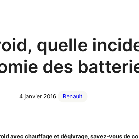
roid, quelle inci
nomie des batteri
4 janvier 2016
Renault
 froid avec chauffage et dégivrage, savez-vous de c