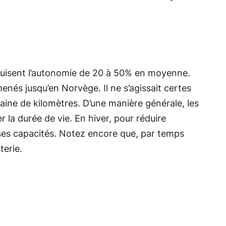
réduisent l’autonomie de 20 à 50% en moyenne.
nés jusqu’en Norvège. Il ne s’agissait certes
aine de kilomètres. D’une manière générale, les
la durée de vie. En hiver, pour réduire
e ses capacités. Notez encore que, par temps
terie.