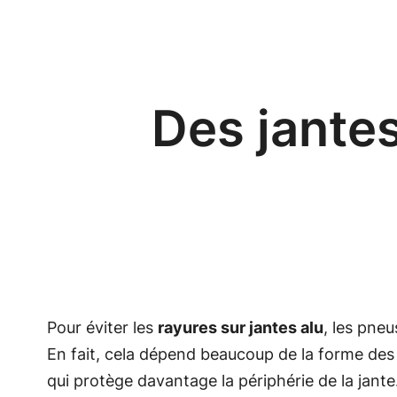
Aller
au
contenu
Des jante
Pour éviter les
rayures sur jantes alu
, les pne
En fait, cela dépend beaucoup de la forme des
qui protège davantage la périphérie de la jante