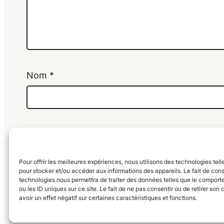
Nom
*
Enregistrer mon nom, mon e-mail et mon si
Pour offrir les meilleures expériences, nous utilisons des technologies tel
pour stocker et/ou accéder aux informations des appareils. Le fait de cons
technologies nous permettra de traiter des données telles que le compor
ou les ID uniques sur ce site. Le fait de ne pas consentir ou de retirer so
avoir un effet négatif sur certaines caractéristiques et fonctions.