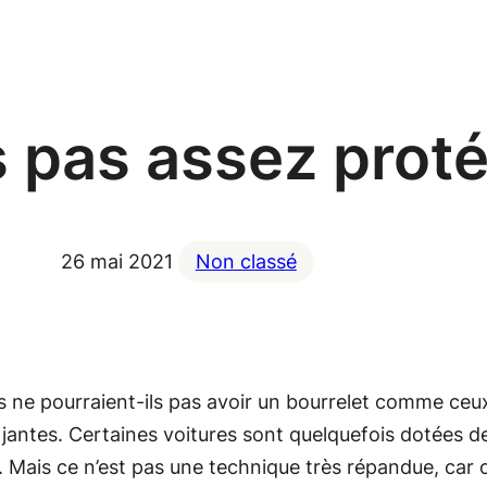
s pas assez prot
26 mai 2021
Non classé
us ne pourraient-ils pas avoir un bourrelet comme ceu
 jantes. Certaines voitures sont quelquefois dotées 
. Mais ce n’est pas une technique très répandue, car c