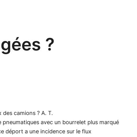
égées ?
x des camions ? A. T.
de pneumatiques avec un bourrelet plus marqué
e déport a une incidence sur le flux