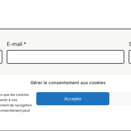
E-mail
*
te dans le navigateur pour mon prochain commentair
Gérer le consentement aux cookies
les que les cookies
Accepter
entir à ces
tement de navigation
n consentement peut