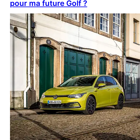
pour ma future Golf ?