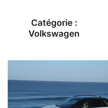
Aller
au
contenu
Catégorie :
Volkswagen