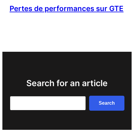
Pertes de performances sur GTE
Search for an article
Search
Search