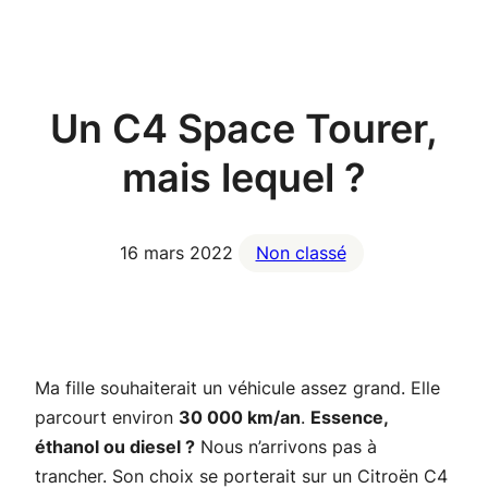
Aller
au
contenu
Un C4 Space Tourer,
mais lequel ?
16 mars 2022
Non classé
Ma fille souhaiterait un véhicule assez grand. Elle
parcourt environ
30 000 km/an
.
Essence,
éthanol ou diesel ?
Nous n’arrivons pas à
trancher. Son choix se porterait sur un Citroën C4