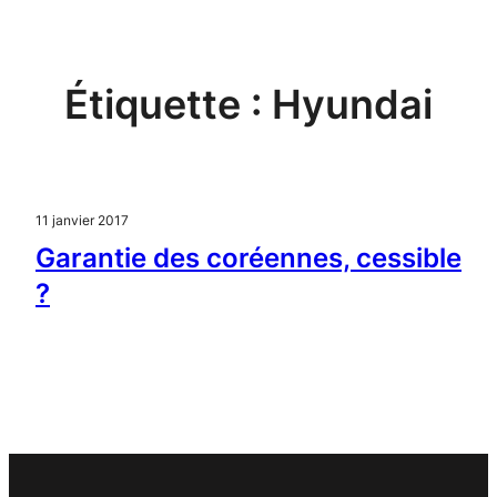
Aller
au
contenu
Étiquette :
Hyundai
11 janvier 2017
Garantie des coréennes, cessible
?