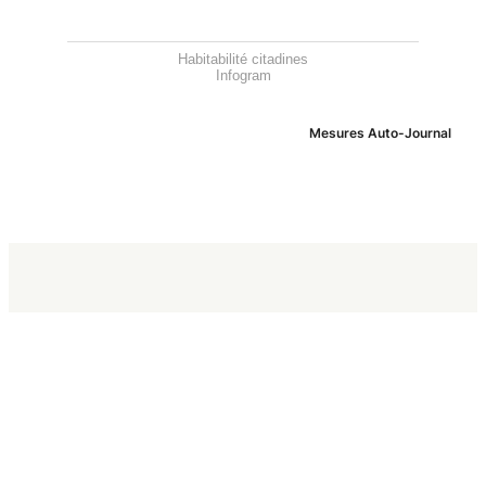
Habitabilité citadines
Infogram
Mesures Auto-Journal