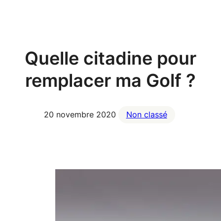
Aller
au
contenu
Quelle citadine pour
remplacer ma Golf ?
20 novembre 2020
Non classé