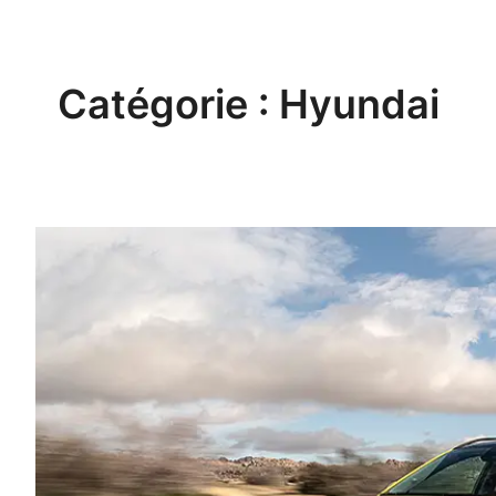
Aller
au
contenu
Catégorie :
Hyundai