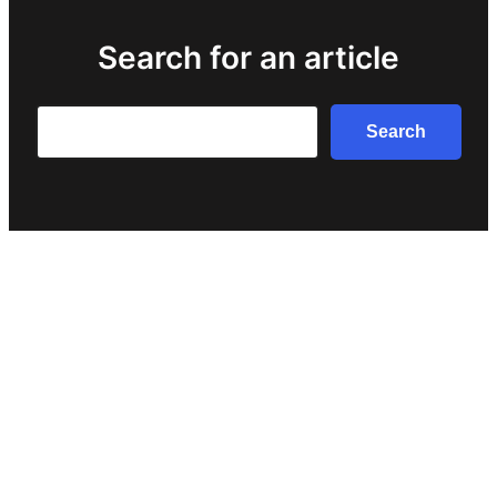
Search for an article
Search
Search