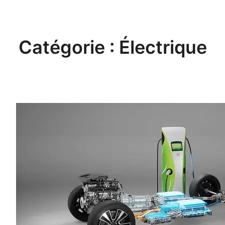
Aller
au
contenu
Catégorie :
Électrique