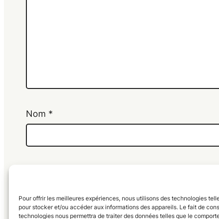
Nom
*
Enregistrer mon nom, mon e-mail et mon si
Pour offrir les meilleures expériences, nous utilisons des technologies tel
pour stocker et/ou accéder aux informations des appareils. Le fait de cons
technologies nous permettra de traiter des données telles que le compor