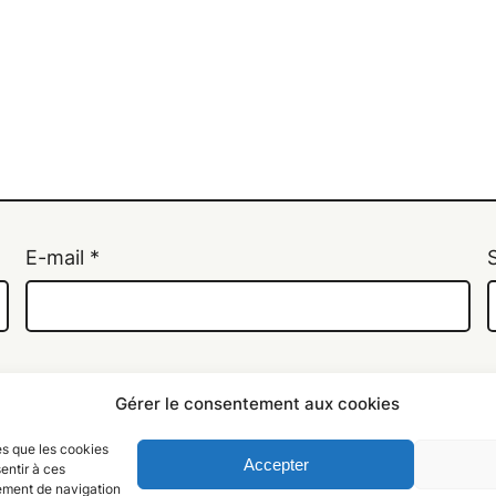
E-mail
*
te dans le navigateur pour mon prochain commentair
Gérer le consentement aux cookies
les que les cookies
Accepter
entir à ces
tement de navigation