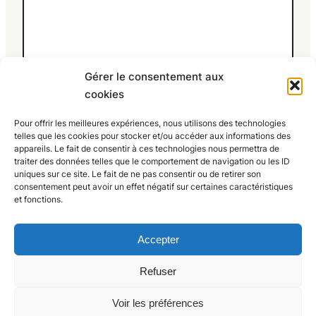
Gérer le consentement aux
cookies
Nom
*
E-mail
*
Site web
Pour offrir les meilleures expériences, nous utilisons des technologies
telles que les cookies pour stocker et/ou accéder aux informations des
appareils. Le fait de consentir à ces technologies nous permettra de
traiter des données telles que le comportement de navigation ou les ID
Enregistrer mon nom, mon e-mail et mon site
uniques sur ce site. Le fait de ne pas consentir ou de retirer son
consentement peut avoir un effet négatif sur certaines caractéristiques
dans le navigateur pour mon prochain
et fonctions.
commentaire.
Accepter
Refuser
Voir les préférences