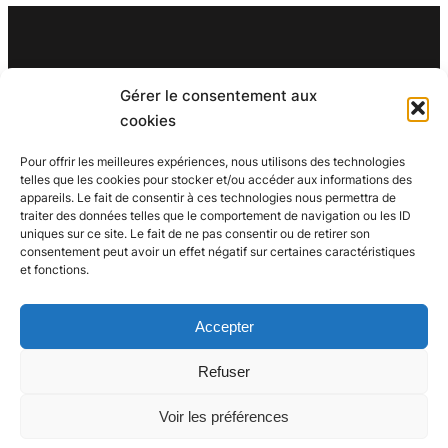
Gérer le consentement aux
Search for an article
cookies
Pour offrir les meilleures expériences, nous utilisons des technologies
Search
Search
telles que les cookies pour stocker et/ou accéder aux informations des
appareils. Le fait de consentir à ces technologies nous permettra de
traiter des données telles que le comportement de navigation ou les ID
uniques sur ce site. Le fait de ne pas consentir ou de retirer son
consentement peut avoir un effet négatif sur certaines caractéristiques
et fonctions.
Accepter
Refuser
Voir les préférences