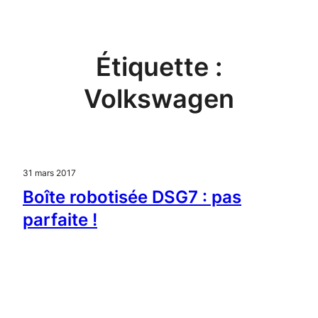
Aller
au
contenu
Étiquette :
Volkswagen
31 mars 2017
Boîte robotisée DSG7 : pas
parfaite !