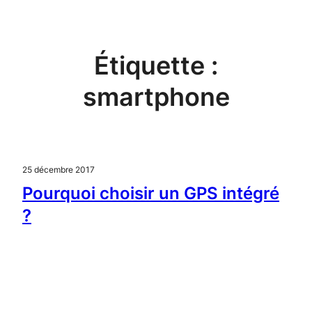
Aller
au
contenu
Étiquette :
smartphone
25 décembre 2017
Pourquoi choisir un GPS intégré
?