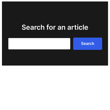
Search for an article
Search
Search