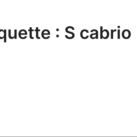
quette :
S cabrio