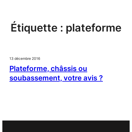
Aller
au
contenu
Étiquette :
plateforme
13 décembre 2016
Plateforme, châssis ou
soubassement, votre avis ?