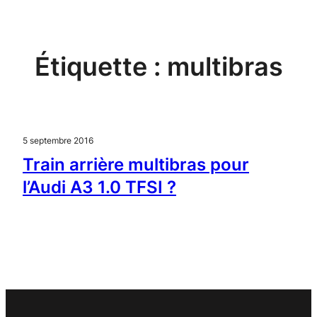
Aller
au
contenu
Étiquette :
multibras
5 septembre 2016
Train arrière multibras pour
l’Audi A3 1.0 TFSI ?