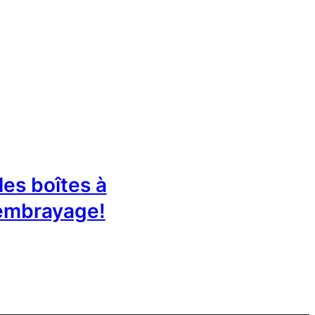
les boîtes à
embrayage!