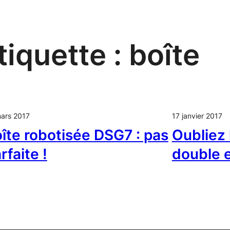
tiquette :
boîte
ars 2017
17 janvier 2017
îte robotisée DSG7 : pas
Oubliez 
rfaite !
double 