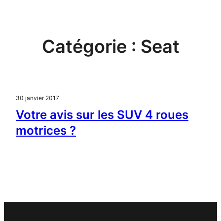
Aller
au
contenu
Catégorie :
Seat
30 janvier 2017
Votre avis sur les SUV 4 roues
motrices ?