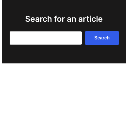
Search for an article
Search
Search