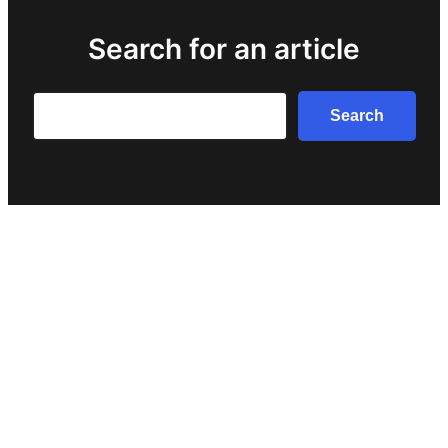
Search for an article
Search
Search