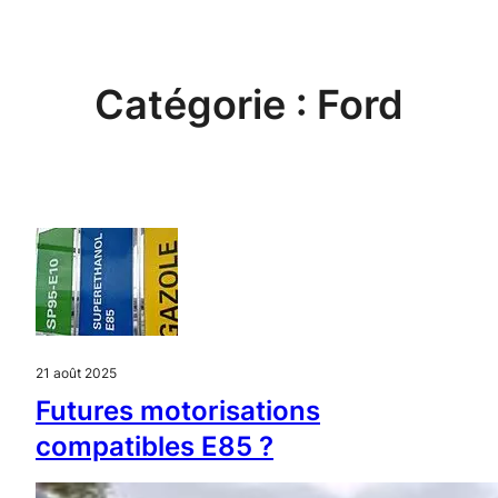
Aller
au
contenu
Catégorie :
Ford
21 août 2025
Futures motorisations
compatibles E85 ?